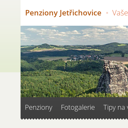
Penziony Jetřichovice
Vaše
Penziony
Fotogalerie
Tipy na 