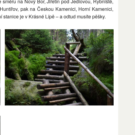
 směru na Nový Bor, Jiřetín pod Jedlovou, Rybniště,
 Huntířov, pak na Českou Kamenici, Horní Kamenici,
í stanice je v Krásné Lípě – a odtud musíte pěšky.