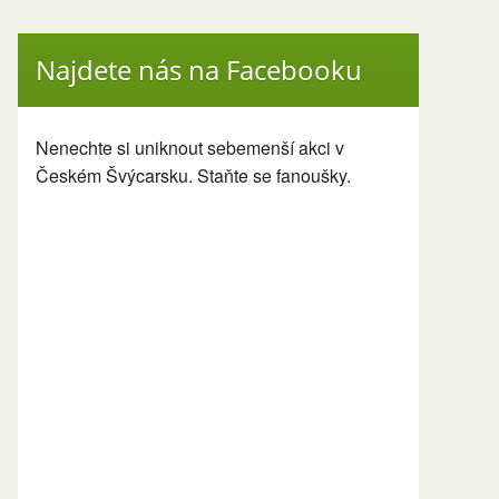
Najdete nás na Facebooku
Nenechte si uniknout sebemenší akci v
Českém Švýcarsku. Staňte se fanoušky.